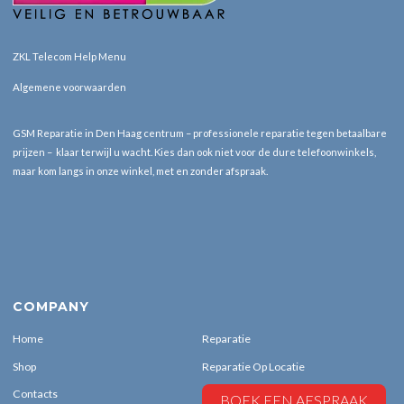
ZKL Telecom Help Menu
Algemene voorwaarden
GSM Reparatie in Den Haag centrum – professionele reparatie tegen betaalbare
prijzen – klaar terwijl u wacht. Kies dan ook niet voor de dure telefoonwinkels,
maar kom langs in onze winkel, met en zonder afspraak.
COMPANY
Home
Reparatie
Shop
Reparatie Op Locatie
Contacts
BOEK EEN AFSPRAAK