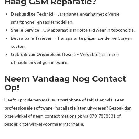
Haag GSM Reparatie?
Deskundige Technici
– Jarenlange ervaring met diverse
smartphone- en tabletmodellen.
Snelle Service
– Uw apparaat is in korte tijd weer in topconditie.
Betaalbare Tarieven
– Transparante prijzen zonder verborgen
kosten.
Gebruik van Originele Software
– Wij gebruiken alleen
officiële en veilige software
.
Neem Vandaag Nog Contact
Op!
Heeft u problemen met uw smartphone of tablet en wilt u een
professionele software-installatie
laten uitvoeren? Bezoek dan
onze winkel of neem contact met ons op.via 070-7858331 of
bezoek onze winkel voor meer informatie.