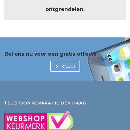
ontgrendelen.
Bel ons nu voor een gratis offerte
CALL US
TELEFOON REPARATIE DEN HAAG