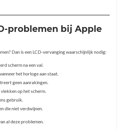
-problemen bij Apple
men? Dan is een LCD-vervanging waarschijnlijk nodig:
erd scherm na een val.
wanneer het horloge aan staat.
treert geen aanrakingen.
 vlekken op het scherm.
ens gebruik.
n die niet verdwijnen.
 van al deze problemen.