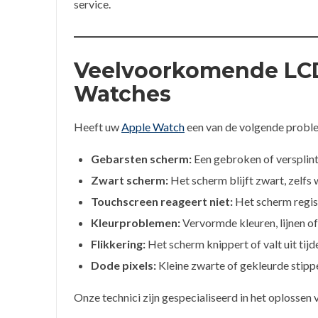
service.
Veelvoorkomende LCD
Watches
Heeft uw
Apple Watch
een van de volgende proble
Gebarsten scherm:
Een gebroken of versplint
Zwart scherm:
Het scherm blijft zwart, zelfs 
Touchscreen reageert niet:
Het scherm regis
Kleurproblemen:
Vervormde kleuren, lijnen of
Flikkering:
Het scherm knippert of valt uit tijd
Dode pixels:
Kleine zwarte of gekleurde stippe
Onze technici zijn gespecialiseerd in het oplossen