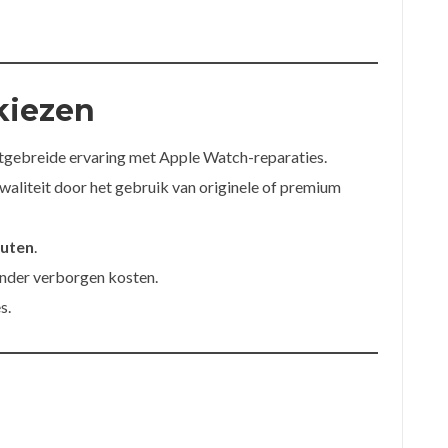
kiezen
tgebreide ervaring met Apple Watch-reparaties.
aliteit door het gebruik van originele of premium
nuten
.
nder verborgen kosten.
s.