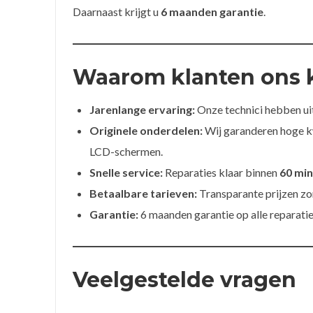
Daarnaast krijgt u
6 maanden garantie
.
Waarom klanten ons 
Jarenlange ervaring:
Onze technici hebben ui
Originele onderdelen:
Wij garanderen hoge kw
LCD-schermen.
Snelle service:
Reparaties klaar binnen
60 mi
Betaalbare tarieven:
Transparante prijzen zo
Garantie:
6 maanden garantie op alle reparatie
Veelgestelde vragen