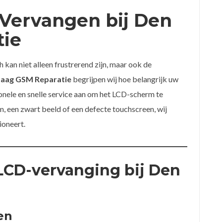
Vervangen bij Den
ie
kan niet alleen frustrerend zijn, maar ook de
aag GSM Reparatie
begrijpen wij hoe belangrijk uw
onele en snelle service aan om het LCD-scherm te
, een zwart beeld of een defecte touchscreen, wij
ioneert.
LCD-vervanging bij Den
en