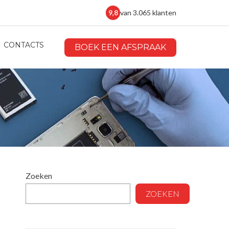
van 3.065 klanten
9,8
CONTACTS
BOEK EEN AFSPRAAK
Zoeken
ZOEKEN