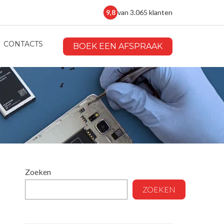
van 3.065 klanten
9,8
CONTACTS
BOEK EEN AFSPRAAK
Zoeken
ZOEKEN