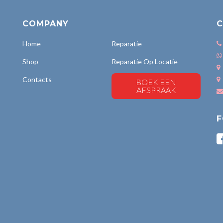
COMPANY
C
Home
Reparatie
Shop
Reparatie Op Locatie
Contacts
BOEK EEN
AFSPRAAK
F