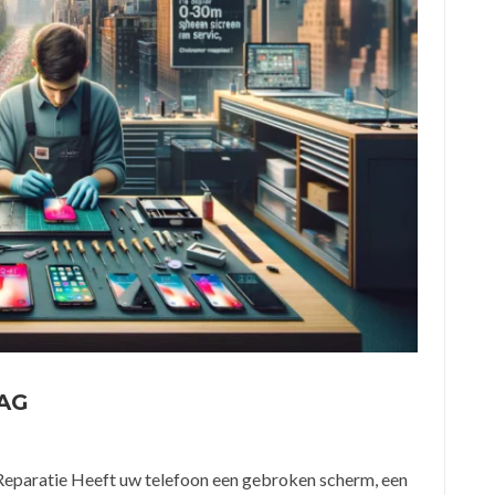
AG
eparatie Heeft uw telefoon een gebroken scherm, een