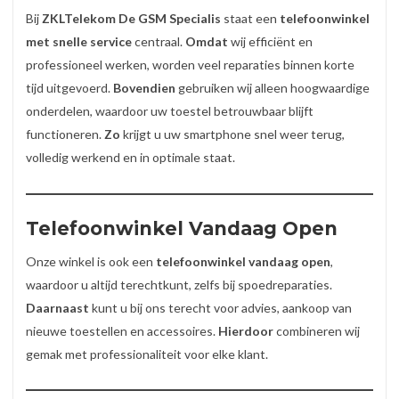
Bij
ZKLTelekom De GSM Specialis
staat een
telefoonwinkel
met snelle service
centraal.
Omdat
wij efficiënt en
professioneel werken, worden veel reparaties binnen korte
tijd uitgevoerd.
Bovendien
gebruiken wij alleen hoogwaardige
onderdelen, waardoor uw toestel betrouwbaar blijft
functioneren.
Zo
krijgt u uw smartphone snel weer terug,
volledig werkend en in optimale staat.
Telefoonwinkel Vandaag Open
Onze winkel is ook een
telefoonwinkel vandaag open
,
waardoor u altijd terechtkunt, zelfs bij spoedreparaties.
Daarnaast
kunt u bij ons terecht voor advies, aankoop van
nieuwe toestellen en accessoires.
Hierdoor
combineren wij
gemak met professionaliteit voor elke klant.