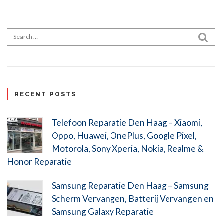
Search for:
SE
RECENT POSTS
Telefoon Reparatie Den Haag – Xiaomi,
Oppo, Huawei, OnePlus, Google Pixel,
Motorola, Sony Xperia, Nokia, Realme &
Honor Reparatie
Samsung Reparatie Den Haag – Samsung
Scherm Vervangen, Batterij Vervangen en
Samsung Galaxy Reparatie